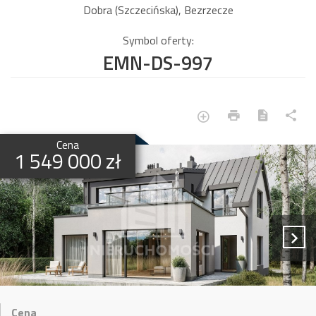
Dobra (Szczecińska), Bezrzecze
Symbol oferty:
EMN-DS-997
Cena
1 549 000 zł
Cena