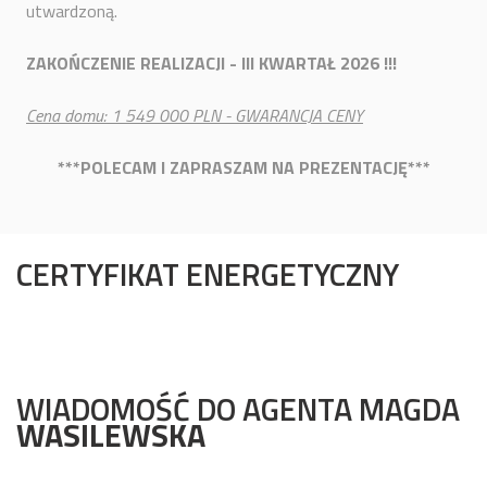
utwardzoną.
ZAKOŃCZENIE REALIZACJI - III KWARTAŁ 2026 !!!
Cena domu: 1 549 000 PLN - GWARANCJA CENY
***POLECAM I ZAPRASZAM NA PREZENTACJĘ***
CERTYFIKAT ENERGETYCZNY
WIADOMOŚĆ DO AGENTA MAGDA
WASILEWSKA