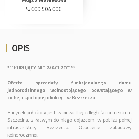
609 504 006
OPIS
***KUPUJĄCY NIE PŁACI PCC***
Oferta sprzedaży funkcjonalnego domu
jednorodzinnego wolnostojącego powstającego w
cichej i spokojnej okolicy - w Bezrzeczu.
Budynek położony jest w niewielkiej odległości od centrum
Szczecina, z łatwym do niego dojazdem, w pobliżu pełnej
infrastruktury Bezrzecza. Otoczenie zabudowy
jednorodzinnej.