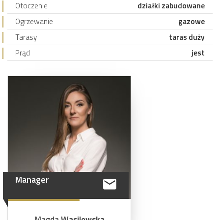
Otoczenie
działki zabudowane
Ogrzewanie
gazowe
Tarasy
taras duży
Prąd
jest
Manager
Magda
Wasilewska