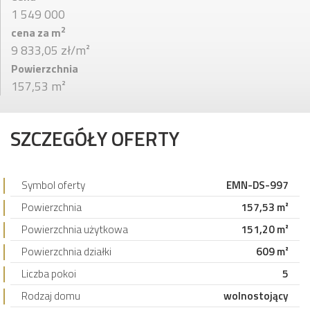
1 549 000
2
cena za m
9 833,05 zł/m²
Powierzchnia
157,53 m²
SZCZEGÓŁY OFERTY
Symbol oferty
EMN-DS-997
Powierzchnia
157,53 m²
Powierzchnia użytkowa
151,20 m²
Powierzchnia działki
609 m²
Liczba pokoi
5
Rodzaj domu
wolnostojący