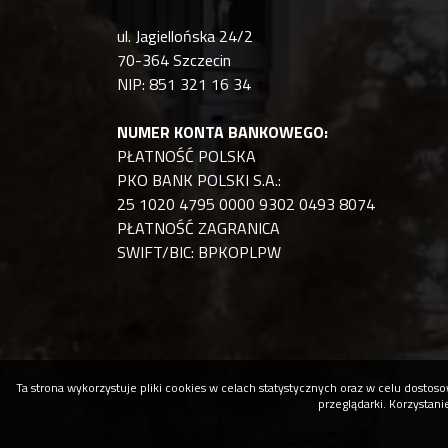
ul. Jagiellońska 24/2
70-364 Szczecin
NIP: 851 321 16 34
NUMER KONTA BANKOWEGO:
PŁATNOŚĆ POLSKA
PKO BANK POLSKI S.A.:
25 1020 4795 0000 9302 0493 8074
PŁATNOŚĆ ZAGRANICA
SWIFT/BIC: BPKOPLPW
Ta strona wykorzystuje pliki cookies w celach statystycznych oraz w celu dost
przeglądarki. Korzystan