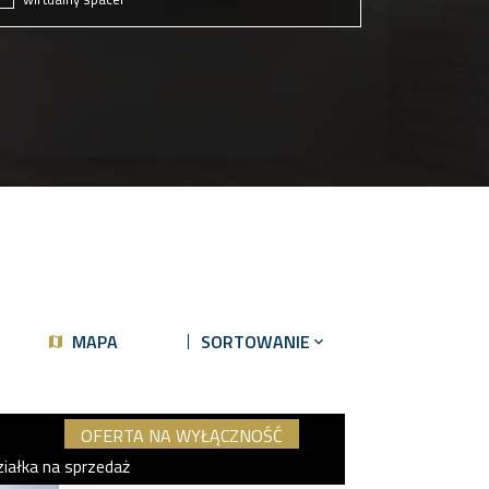
MAPA
SORTOWANIE
OFERTA NA WYŁĄCZNOŚĆ
ziałka na sprzedaż