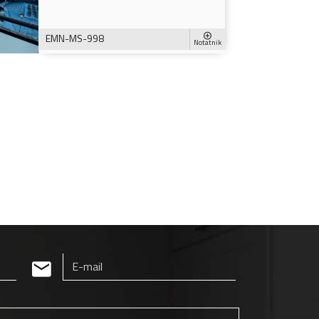
EMN-MS-998
Notatnik