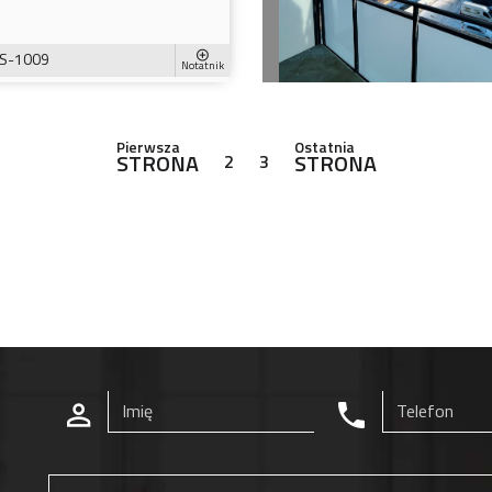
S-1009
Notatnik
Pierwsza
Ostatnia
STRONA
STRONA
2
3