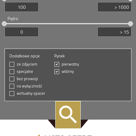
Piętro
Dodatkowe opcje
Rynek
ze zdjęciem
pierwotny
specjalne
wtórny
bez prowizji
na wyłączność
wirtualny spacer