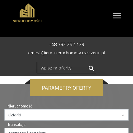
+48 732 252 139
ernest@em-nieruchomosci.szczecin.pl
PARAMETRY OFERTY
Nieruchomość
Transakcja