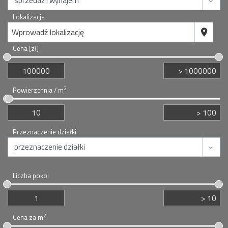
Lokalizacja
Wprowadź lokalizację
Cena [zł]
2
Powierzchnia / m
Przeznaczenie działki
Liczba pokoi
2
Cena za m