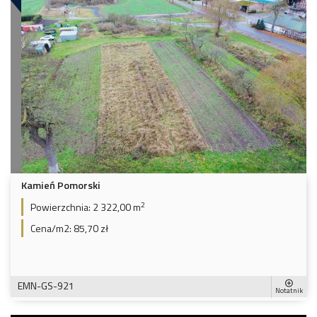
Kamień Pomorski
2
Powierzchnia:
2 322,00 m
Cena/m2:
85,70 zł
EMN-GS-921
Notatnik