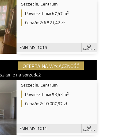
Szczecin, Centrum
2
Powierzchnia:
67,47 m
Cena/m2:
6 521,42 zł
EMN-MS-1015
Notatnik
OFERTA NA WYŁĄCZNOŚĆ
szkanie na sprzedaż
Szczecin, Centrum
2
Powierzchnia:
53,43 m
Cena/m2:
10 087,97 zł
EMN-MS-1011
Notatnik