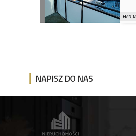
EMN-M
NAPISZ DO NAS