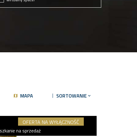
MAPA
SORTOWANIE
OFERTA NA WYŁĄCZNOŚĆ
szkanie na sprzedaż