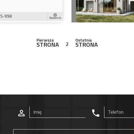
S-998
Notatnik
Pierwsza
Ostatnia
STRONA
STRONA
2