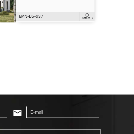
EMN-DS-997
Notatnik