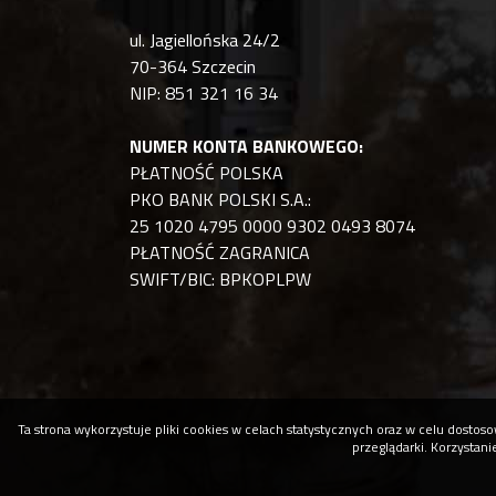
ul. Jagiellońska 24/2
70-364 Szczecin
NIP: 851 321 16 34
NUMER KONTA BANKOWEGO:
PŁATNOŚĆ POLSKA
PKO BANK POLSKI S.A.:
25 1020 4795 0000 9302 0493 8074
PŁATNOŚĆ ZAGRANICA
SWIFT/BIC: BPKOPLPW
Ta strona wykorzystuje pliki cookies w celach statystycznych oraz w celu dost
przeglądarki. Korzystan