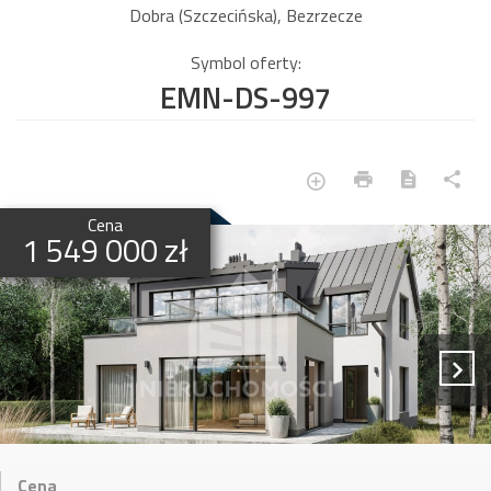
Dobra (Szczecińska), Bezrzecze
Symbol oferty:
EMN-DS-997
Cena
1 549 000 zł
Cena