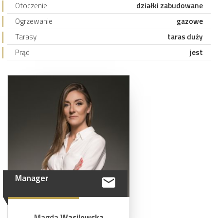
Otoczenie
działki zabudowane
Ogrzewanie
gazowe
Tarasy
taras duży
Prąd
jest
Manager
Magda
Wasilewska