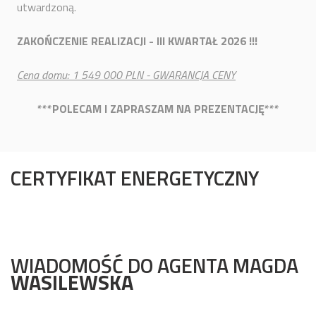
utwardzoną.
ZAKOŃCZENIE REALIZACJI - III KWARTAŁ 2026 !!!
Cena domu: 1 549 000 PLN - GWARANCJA CENY
***POLECAM I ZAPRASZAM NA PREZENTACJĘ***
CERTYFIKAT ENERGETYCZNY
WIADOMOŚĆ DO AGENTA MAGDA
WASILEWSKA