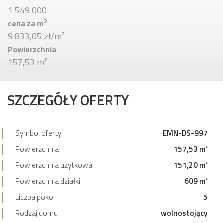
1 549 000
2
cena za m
9 833,05 zł/m²
Powierzchnia
157,53 m²
SZCZEGÓŁY OFERTY
Symbol oferty
EMN-DS-997
Powierzchnia
157,53 m²
Powierzchnia użytkowa
151,20 m²
Powierzchnia działki
609 m²
Liczba pokoi
5
Rodzaj domu
wolnostojący