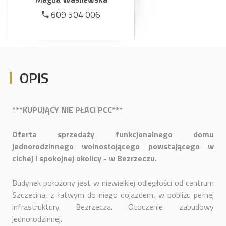
609 504 006
OPIS
***KUPUJĄCY NIE PŁACI PCC***
Oferta sprzedaży funkcjonalnego domu
jednorodzinnego wolnostojącego powstającego w
cichej i spokojnej okolicy - w Bezrzeczu.
Budynek położony jest w niewielkiej odległości od centrum
Szczecina, z łatwym do niego dojazdem, w pobliżu pełnej
infrastruktury Bezrzecza. Otoczenie zabudowy
jednorodzinnej.