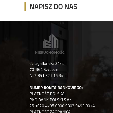
NAPISZ DO NAS
ul. Jagiellońska 24/2
70-364 Szczecin
NIP: 851 321 16 34
NUMER KONTA BANKOWEGO:
PŁATNOŚĆ POLSKA
PKO BANK POLSKI S.A.:
25 1020 4795 0000 9302 0493 8074
PŁATNOŚĆ ZAGRANICA