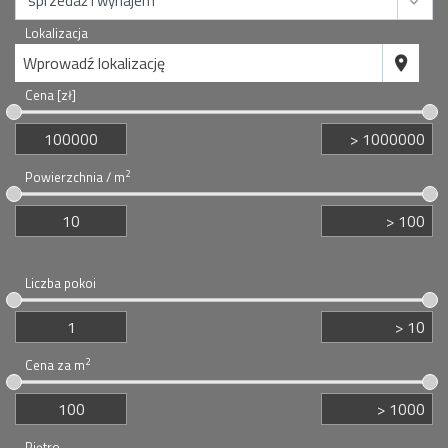
Lokalizacja
Wprowadź lokalizację
Cena [zł]
2
Powierzchnia / m
Liczba pokoi
2
Cena za m
Piętro