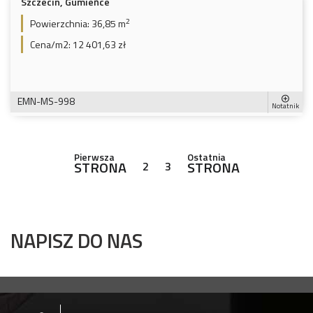
Szczecin, Gumieńce
2
Powierzchnia:
36,85 m
Cena/m2:
12 401,63 zł
EMN-MS-998
Notatnik
Pierwsza
Ostatnia
STRONA
STRONA
2
3
NAPISZ DO NAS