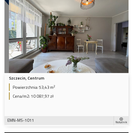
Szczecin, Centrum
2
Powierzchnia:
53,43 m
Cena/m2:
10 087,97 zł
EMN-MS-1011
Notatnik