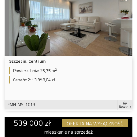
Szczecin, Centrum
2
Powierzchnia:
35,75 m
Cena/m2:
13 958,04 zł
EMN-MS-1013
Notatnik
539 000 zł
OFERTA NA WYŁĄCZNOŚĆ
mieszkanie na sprzedaż