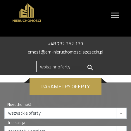
+48 732 252 139
ernest@em-nieruchomosci.szczecin.pl
PARAMETRY OFERTY
Nieruchomość
Transakcja