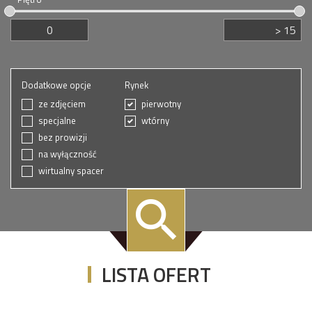
Dodatkowe opcje
Rynek
ze zdjęciem
pierwotny
specjalne
wtórny
bez prowizji
na wyłączność
wirtualny spacer
LISTA OFERT