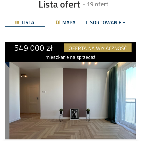
Lista ofert
- 19 ofert
LISTA
MAPA
SORTOWANIE
549 000 zł
OFERTA NA WYŁĄCZNOŚĆ
mieszkanie na sprzedaż