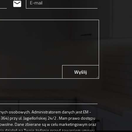
Wyślij
ych osobowych. Administratorem danych jest EM -
4) przy ul. Jagiellońskiej 24/2 . Mam prawo dostępu
browolne. Dane zbierane są w celu marketingowym oraz
cia działań na Twoje żądanie przed zawarciem umowy.