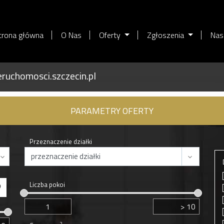
trona główna
O Nas
Oferty
Zgłoszenia
Nas
ruchomosci.szczecin.pl
PARAMETRY OFERTY
Przeznaczenie działki
Liczba pokoi
2