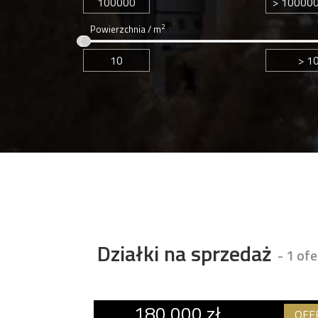
2
Powierzchnia / m
Działki na sprzedaż
- 1 ofe
180 000 zł
OFE